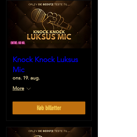
Knock Knock Luksus
Mic
ons. 19. aug.
More
Køb billetter