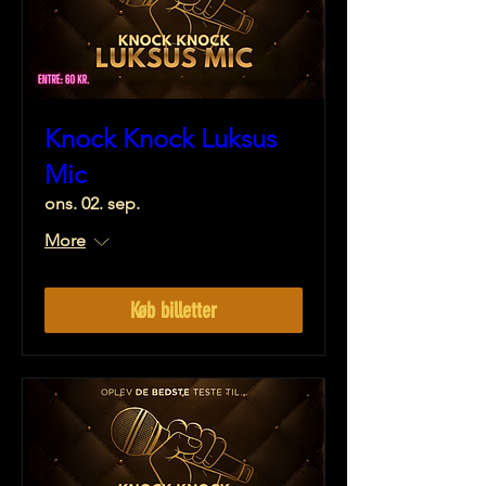
Knock Knock Luksus
Mic
ons. 02. sep.
More
Køb billetter