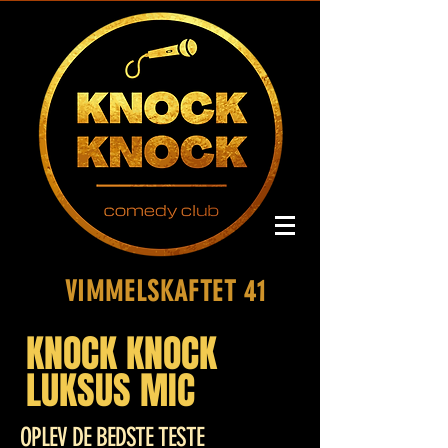
VIMMELSKAFTET 41
KNOCK KNOCK
LUKSUS MIC
OPLEV DE BEDSTE TESTE