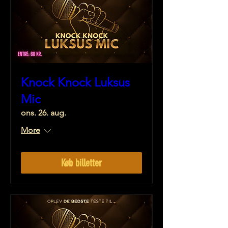
Knock Knock Luksus
Mic
ons. 26. aug.
More
Køb billetter