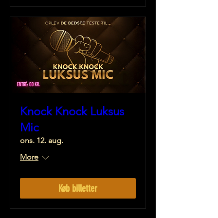
Knock Knock Luksus
Mic
ons. 12. aug.
More
Køb billetter