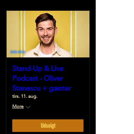
Stand-Up & Live
Podcast - Oliver
Stanescu + gæster
tirs. 11. aug.
More
Udsolgt