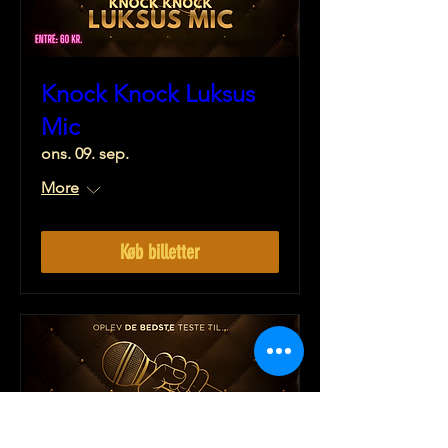
Knock Knock Luksus
Mic
ons. 09. sep.
More
Køb billetter