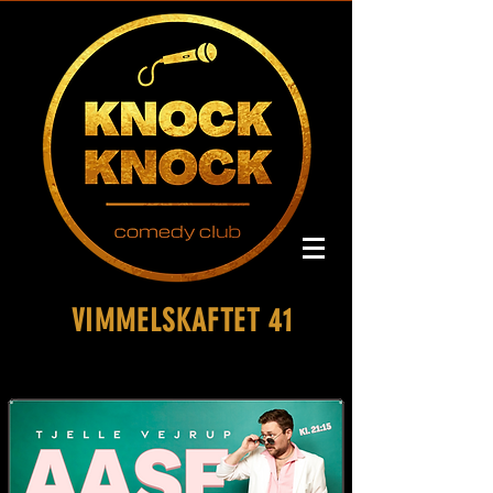
VIMMELSKAFTET 41