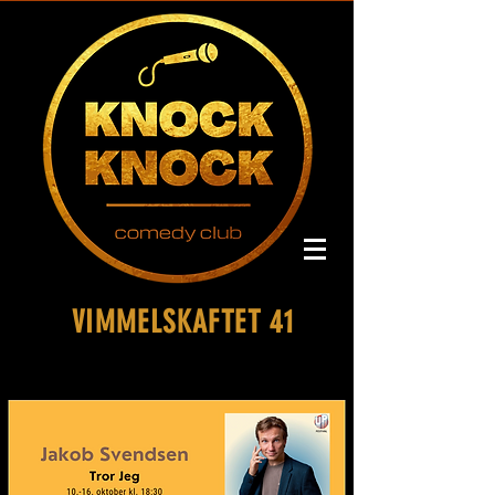
VIMMELSKAFTET 41