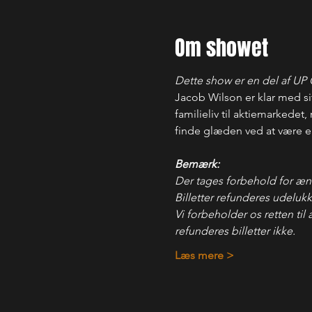
Om showet
Dette show er en del af UP
Jacob Wilson er klar med si
familieliv til aktiemarkede
finde glæden ved at være e
Bemærk:
Der tages forbehold for æn
Billetter refunderes udelukk
Vi forbeholder os retten til
refunderes billetter ikke.
Læs mere >