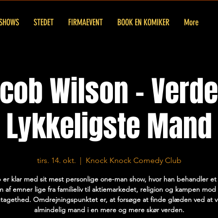
SHOWS
STEDET
FIRMAEVENT
BOOK EN KOMIKER
More
cob Wilson - Verd
Lykkeligste Mand
tirs. 14. okt.
  |  
Knock Knock Comedy Club
 er klar med sit mest personlige one-man show, hvor han behandler et
 af emner lige fra familieliv til aktiemarkedet, religion og kampen mod
ntagethed. Omdrejningspunktet er, at forsøge at finde glæden ved at 
almindelig mand i en mere og mere skør verden.