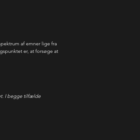
pektrum af emner lige fra 
spunktet er, at forsøge at 
t. I begge tilfælde 