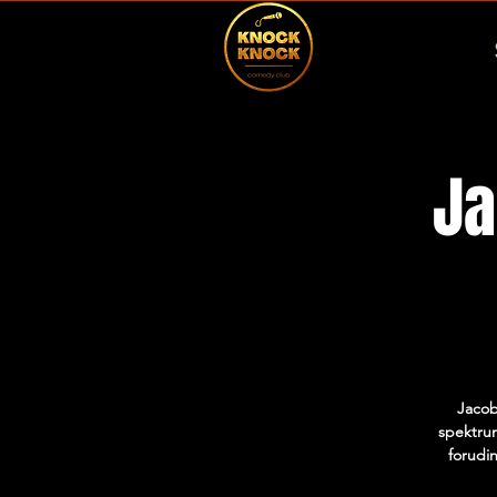
Ja
Jacob
spektrum
forudi