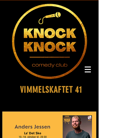
VIMMELSKAFTET 41