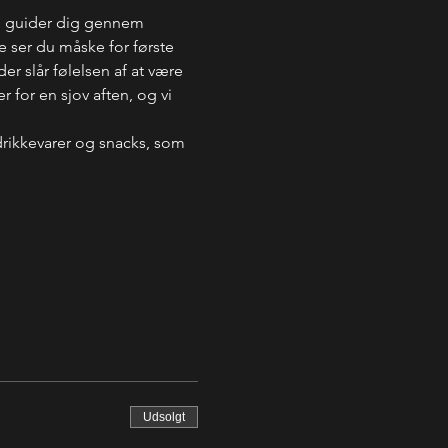
g guider dig gennem 
 ser du måske for første 
r slår følelsen af at være 
 for en sjov aften, og vi 
drikkevarer og snacks, som 
Udsolgt