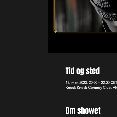
Tid og sted
18. mar. 2023, 20.00 – 22.00 CE
Knock Knock Comedy Club, Vim
Om showet