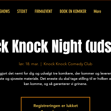
SHOWS
STEDET
FIRMAEVENT
BOOK EN KOMIKER
More
k Knock Night (uds
lør. 18. mar.
  |  
Knock Knock Comedy Club
 gjort det nemt for dig og udvalgt tre komikere, der kommer og levere
te og sjoveste materiale. Det eneste du skal tage stilling til er hvilken 
kan komme, og så garanterer vi grinene.
Registreringen er lukket