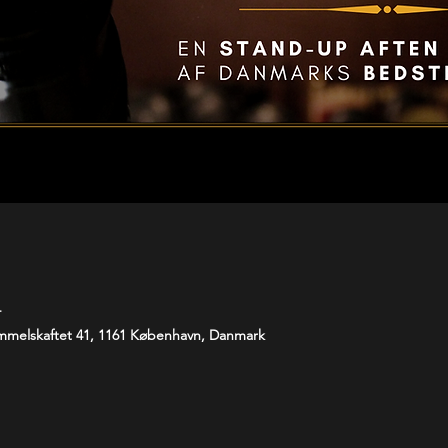
T
melskaftet 41, 1161 København, Danmark