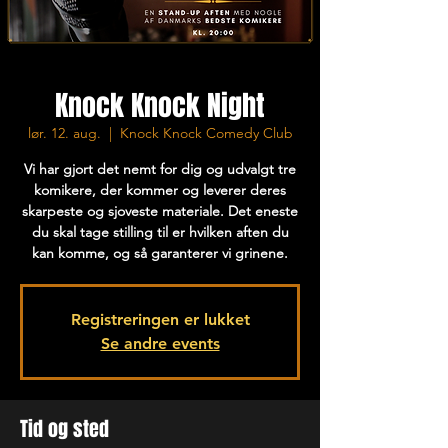
Knock Knock Night
lør. 12. aug.
  |  
Knock Knock Comedy Club
Vi har gjort det nemt for dig og udvalgt tre
komikere, der kommer og leverer deres
skarpeste og sjoveste materiale. Det eneste
du skal tage stilling til er hvilken aften du
kan komme, og så garanterer vi grinene.
Registreringen er lukket
Se andre events
Tid og sted