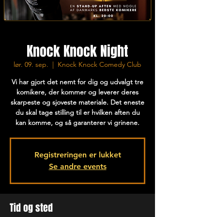
Knock Knock Night
lør. 09. sep.
  |  
Knock Knock Comedy Club
Vi har gjort det nemt for dig og udvalgt tre
komikere, der kommer og leverer deres
skarpeste og sjoveste materiale. Det eneste
du skal tage stilling til er hvilken aften du
kan komme, og så garanterer vi grinene.
Registreringen er lukket
Se andre events
Tid og sted