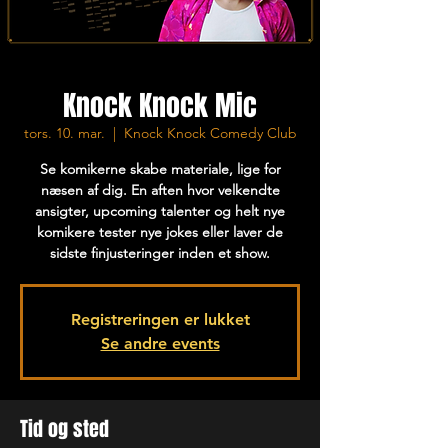
Knock Knock Mic
tors. 10. mar.
  |  
Knock Knock Comedy Club
Se komikerne skabe materiale, lige for
næsen af dig. En aften hvor velkendte
ansigter, upcoming talenter og helt nye
komikere tester nye jokes eller laver de
sidste finjusteringer inden et show.
Registreringen er lukket
Se andre events
Tid og sted