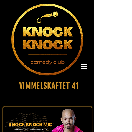
VIMMELSKAFTET 41