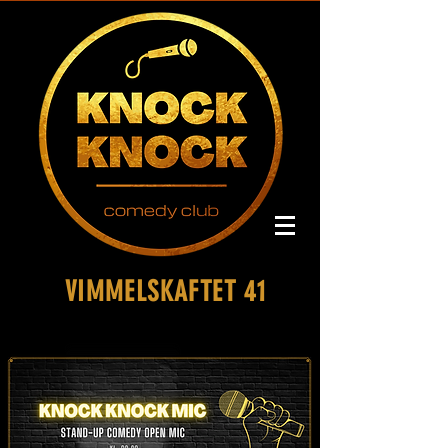
VIMMELSKAFTET 41