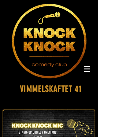
VIMMELSKAFTET 41