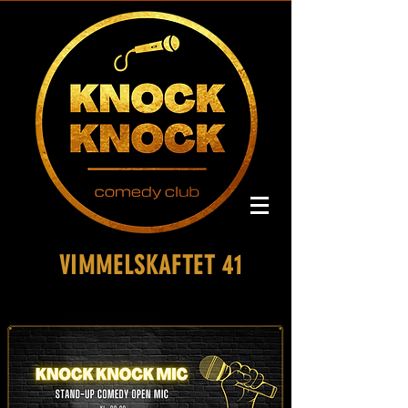
VIMMELSKAFTET 41