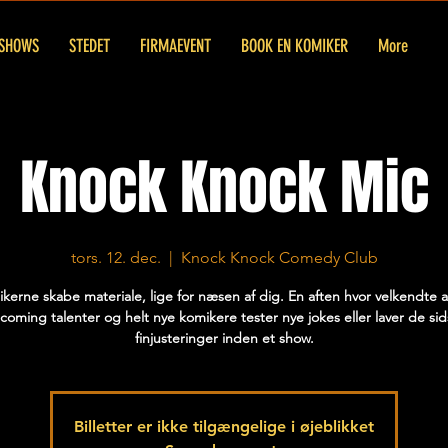
SHOWS
STEDET
FIRMAEVENT
BOOK EN KOMIKER
More
Knock Knock Mic
tors. 12. dec.
  |  
Knock Knock Comedy Club
kerne skabe materiale, lige for næsen af dig. En aften hvor velkendte a
coming talenter og helt nye komikere tester nye jokes eller laver de sid
finjusteringer inden et show.
Billetter er ikke tilgængelige i øjeblikket