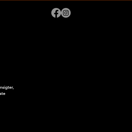
nsigter,
ste