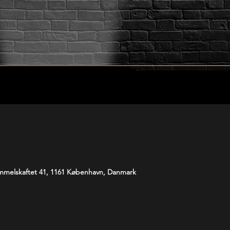
melskaftet 41, 1161 København, Danmark