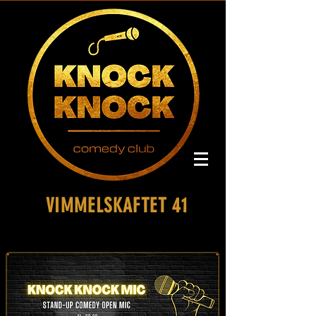
VIMMELSKAFTET 41