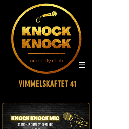
VIMMELSKAFTET 41