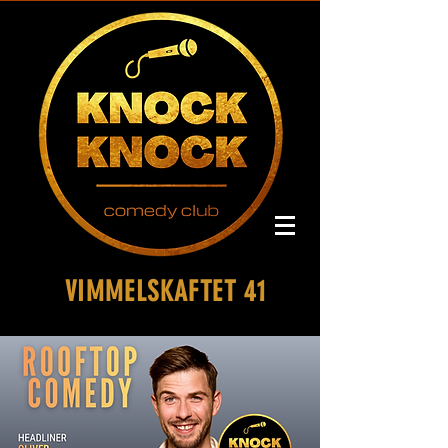
VIMMELSKAFTET 41