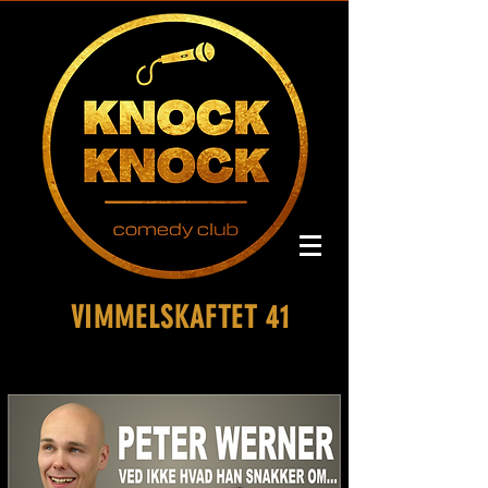
VIMMELSKAFTET 41