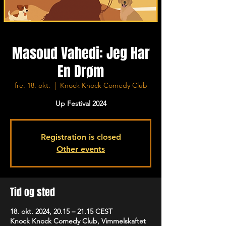
Masoud Vahedi: Jeg Har
En Drøm
fre. 18. okt.
  |  
Knock Knock Comedy Club
Up Festival 2024
Registration is closed
Other events
Tid og sted
18. okt. 2024, 20.15 – 21.15 CEST
Knock Knock Comedy Club, Vimmelskaftet