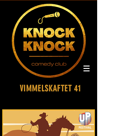
VIMMELSKAFTET 41