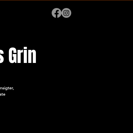
 Grin
nsigter,
ste