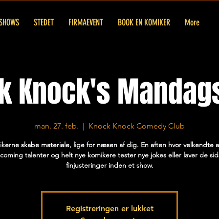
SHOWS
STEDET
FIRMAEVENT
BOOK EN KOMIKER
More
k Knock's Mandags
man. 27. feb.
  |  
Knock Knock Comedy Club
kerne skabe materiale, lige for næsen af dig. En aften hvor velkendte a
coming talenter og helt nye komikere tester nye jokes eller laver de sid
finjusteringer inden et show.
Registreringen er lukket