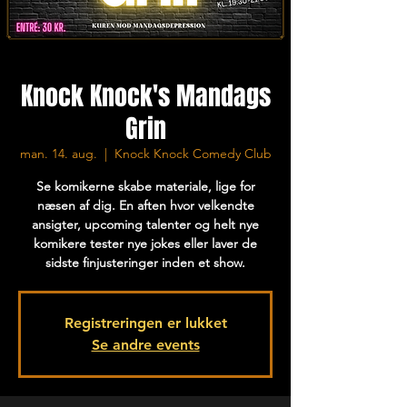
Knock Knock's Mandags
Grin
man. 14. aug.
  |  
Knock Knock Comedy Club
Se komikerne skabe materiale, lige for
næsen af dig. En aften hvor velkendte
ansigter, upcoming talenter og helt nye
komikere tester nye jokes eller laver de
sidste finjusteringer inden et show.
Registreringen er lukket
Se andre events