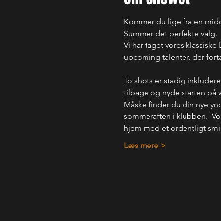
Kommer du lige fra en middag
Summer det perfekte valg. 
Vi har taget vores klassiske
upcoming talenter, der fort
To shots er stadig inkludere
tilbage og nyde starten på 
Måske finder du din nye yndl
sommeraften i klubben.  Vor
hjem med et ordentligt smi
Læs mere >