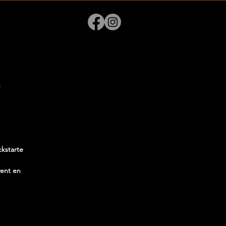
r
ckstarte
vent en