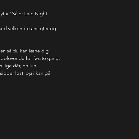
ytur? Så er Late Night 
 med velkendte ansigter og 
 
ser, så du kan læne dig 
oplever du for første gang. 
 lige dér, en lun 
dder løst, og i kan gå 