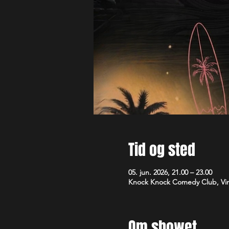
Tid og sted
05. jun. 2026, 21.00 – 23.00
Knock Knock Comedy Club, Vim
Om showet