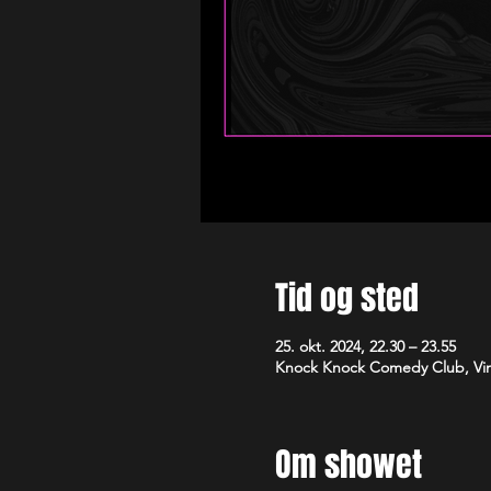
Tid og sted
25. okt. 2024, 22.30 – 23.55
Knock Knock Comedy Club, Vim
Om showet