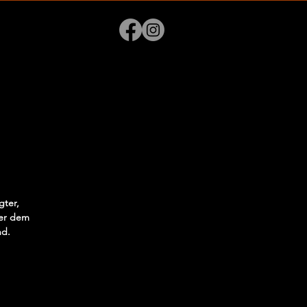
gter,
der dem
nd.