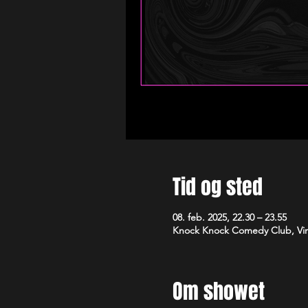
Tid og sted
08. feb. 2025, 22.30 – 23.55
Knock Knock Comedy Club, Vim
Om showet