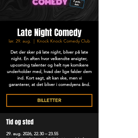
Late Night Comedy
lør. 29. aug.
  |  
Knock Knock Comedy Club
Det der sker på late night, bliver på late
night. En aften hvor velkendte ansigter,
upcoming talenter og helt nye komikere
underholder med, hvad der lige falder dem
ind. Kort sagt, alt kan ske, men vi
garanterer, at det bliver i comedyens ånd.
BILLETTER
Tid og sted
29. aug. 2026, 22.30 – 23.55