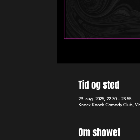
Tid og sted
29. aug. 2025, 22.30 – 23.55
Knock Knock Comedy Club, Vim
Om showet