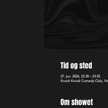
Tid og sted
27. jun. 2026, 22.30 – 23.55
Knock Knock Comedy Club, Vim
Om showet