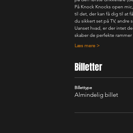
På Knock Knocks open mic, f
til det, der kan få dig til a
du sikkert set på TV, andre
Uanset hvad, er der intet der
skaber de perfekte rammer f
Læs mere >
Billetter
Billettype
Almindelig billet