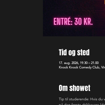
Tid og sted
17. aug. 2026, 19.30 – 21.00
Knock Knock Comedy Club, Vim
Om showet
Tip til studerende: Hvis du v
på den første drikkevare (det