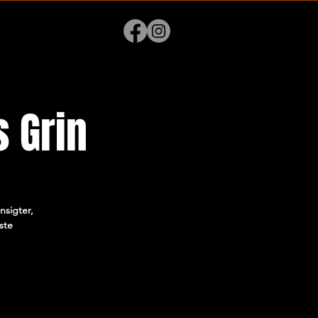
 Grin
nsigter,
ste