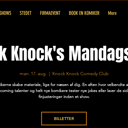
SHOWS
STEDET
FIRMAEVENT
BOOK EN KOMIKER
More
k Knock's Mandags
man. 17. aug.
  |  
Knock Knock Comedy Club
kerne skabe materiale, lige for næsen af dig. En aften hvor velkendte a
coming talenter og helt nye komikere tester nye jokes eller laver de sid
finjusteringer inden et show.
BILLETTER