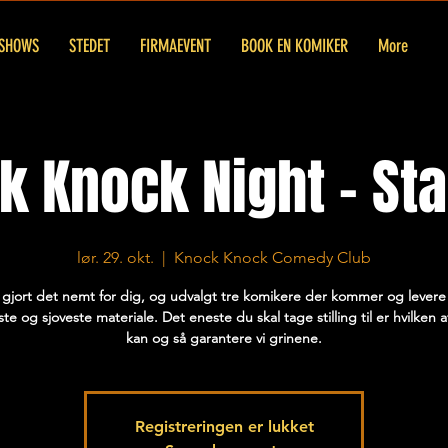
SHOWS
STEDET
FIRMAEVENT
BOOK EN KOMIKER
More
k Knock Night - St
lør. 29. okt.
  |  
Knock Knock Comedy Club
r gjort det nemt for dig, og udvalgt tre komikere der kommer og levere
te og sjoveste materiale. Det eneste du skal tage stilling til er hvilken 
Registreringen er lukket