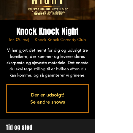
Knock Knock Night
lør. 09. maj
  |  
Knock Knock Comedy Club
Vi har gjort det nemt for dig og udvalgt tre
komikere, der kommer og leverer deres
skarpeste og sjoveste materiale. Det eneste
du skal tage stilling til er hvilken aften du
kan komme, og så garanterer vi grinene.
Der er udsolgt!
Se andre shows
Tid og sted