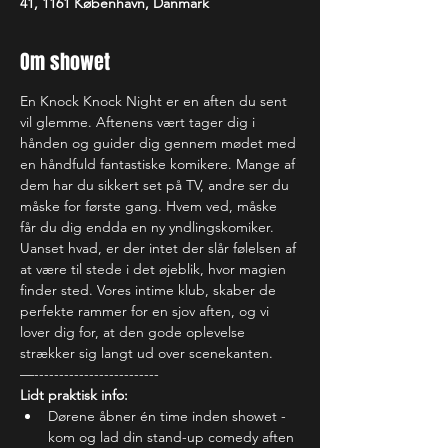
41, 1161 København, Danmark
Om showet
En Knock Knock Night er en aften du sent 
vil glemme. Aftenens vært tager dig i 
hånden og guider dig gennem mødet med 
en håndfuld fantastiske komikere. Mange af 
dem har du sikkert set på TV, andre ser du 
måske for første gang. Hvem ved, måske 
får du dig endda en ny yndlingskomiker. 
Uanset hvad, er der intet der slår følelsen af 
at være til stede i det øjeblik, hvor magien 
finder sted. Vores intime klub, skaber de 
perfekte rammer for en sjov aften, og vi 
lover dig for, at den gode oplevelse 
strækker sig langt ud over scenekanten.
—-------------------------
Lidt praktisk info:
Dørene åbner én time inden showet - 
kom og lad din stand-up comedy aften 