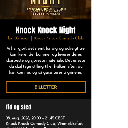
Knock Knock Night
lør. 08. aug.
  |  
Knock Knock Comedy Club
Vi har gjort det nemt for dig og udvalgt tre
komikere, der kommer og leverer deres
skarpeste og sjoveste materiale. Det eneste
du skal tage stilling til er hvilken aften du
kan komme, og så garanterer vi grinene.
BILLETTER
Tid og sted
08. aug. 2026, 20.00 – 21.45 CEST
Knock Knock Comedy Club, Vimmelskaftet