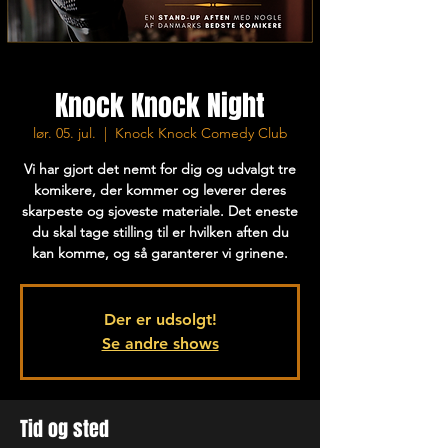
Knock Knock Night
lør. 05. jul.
  |  
Knock Knock Comedy Club
Vi har gjort det nemt for dig og udvalgt tre
komikere, der kommer og leverer deres
skarpeste og sjoveste materiale. Det eneste
du skal tage stilling til er hvilken aften du
kan komme, og så garanterer vi grinene.
Der er udsolgt!
Se andre shows
Tid og sted