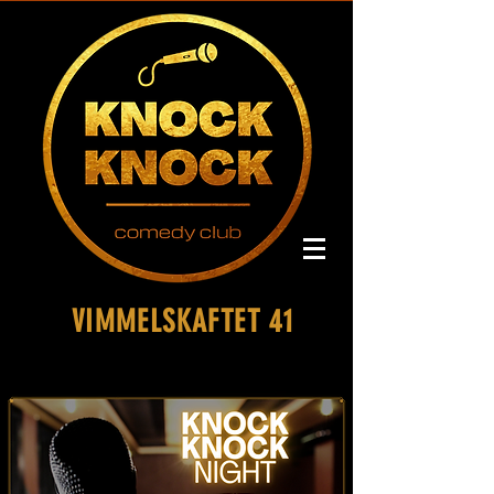
VIMMELSKAFTET 41