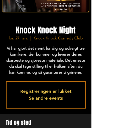
Knock Knock Night
lør. 27. jan.
  |  
Knock Knock Comedy Club
Vi har gjort det nemt for dig og udvalgt tre
komikere, der kommer og leverer deres
skarpeste og sjoveste materiale. Det eneste
du skal tage stilling til er hvilken aften du
kan komme, og så garanterer vi grinene.
Registreringen er lukket
Se andre events
Tid og sted