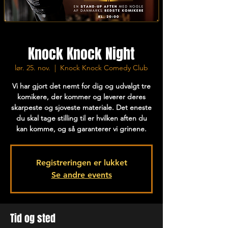
Knock Knock Night
lør. 25. nov.
  |  
Knock Knock Comedy Club
Vi har gjort det nemt for dig og udvalgt tre
komikere, der kommer og leverer deres
skarpeste og sjoveste materiale. Det eneste
du skal tage stilling til er hvilken aften du
kan komme, og så garanterer vi grinene.
Registreringen er lukket
Se andre events
Tid og sted