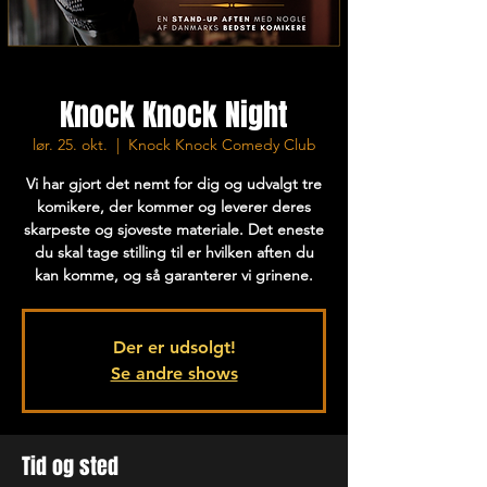
Knock Knock Night
lør. 25. okt.
  |  
Knock Knock Comedy Club
Vi har gjort det nemt for dig og udvalgt tre
komikere, der kommer og leverer deres
skarpeste og sjoveste materiale. Det eneste
du skal tage stilling til er hvilken aften du
kan komme, og så garanterer vi grinene.
Der er udsolgt!
Se andre shows
Tid og sted