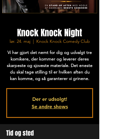
Knock Knock Night
lør. 24. maj
  |  
Knock Knock Comedy Club
Vi har gjort det nemt for dig og udvalgt tre
komikere, der kommer og leverer deres
skarpeste og sjoveste materiale. Det eneste
du skal tage stilling til er hvilken aften du
kan komme, og så garanterer vi grinene.
Der er udsolgt!
Se andre shows
Tid og sted