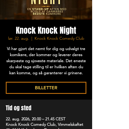
Knock Knock Night
lør. 22. aug.
  |  
Knock Knock Comedy Club
Vi har gjort det nemt for dig og udvalgt tre
komikere, der kommer og leverer deres
skarpeste og sjoveste materiale. Det eneste
du skal tage stilling til er hvilken aften du
kan komme, og så garanterer vi grinene.
BILLETTER
Tid og sted
22. aug. 2026, 20.00 – 21.45 CEST
Knock Knock Comedy Club, Vimmelskaftet