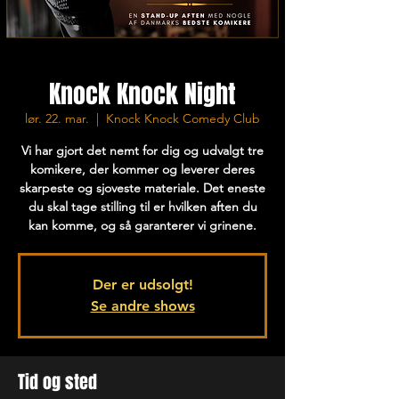
Knock Knock Night
lør. 22. mar.
  |  
Knock Knock Comedy Club
Vi har gjort det nemt for dig og udvalgt tre
komikere, der kommer og leverer deres
skarpeste og sjoveste materiale. Det eneste
du skal tage stilling til er hvilken aften du
kan komme, og så garanterer vi grinene.
Der er udsolgt!
Se andre shows
Tid og sted