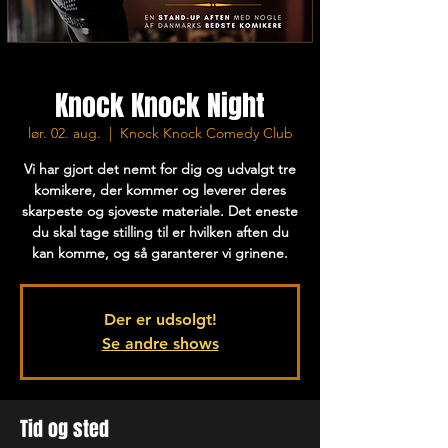
Knock Knock Night
lør. 02. aug.
  |  
Knock Knock Comedy Club
Vi har gjort det nemt for dig og udvalgt tre
komikere, der kommer og leverer deres
skarpeste og sjoveste materiale. Det eneste
du skal tage stilling til er hvilken aften du
kan komme, og så garanterer vi grinene.
Der er udsolgt!
Se andre shows
Tid og sted