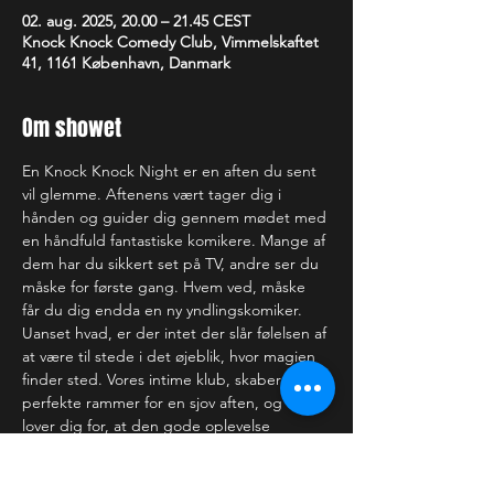
02. aug. 2025, 20.00 – 21.45 CEST
Knock Knock Comedy Club, Vimmelskaftet
41, 1161 København, Danmark
Om showet
En Knock Knock Night er en aften du sent 
vil glemme. Aftenens vært tager dig i 
hånden og guider dig gennem mødet med 
en håndfuld fantastiske komikere. Mange af 
dem har du sikkert set på TV, andre ser du 
måske for første gang. Hvem ved, måske 
får du dig endda en ny yndlingskomiker. 
Uanset hvad, er der intet der slår følelsen af 
at være til stede i det øjeblik, hvor magien 
finder sted. Vores intime klub, skaber de 
perfekte rammer for en sjov aften, og vi 
lover dig for, at den gode oplevelse 
strækker sig langt ud over scenekanten.
—-------------------------