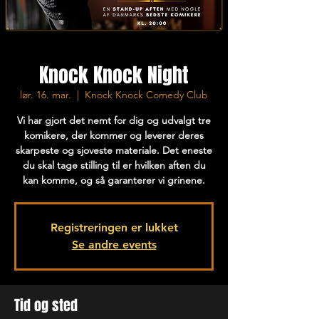
Knock Knock Night
lør. 16. mar.
  |  
Knock Knock Comedy Club
Vi har gjort det nemt for dig og udvalgt tre
komikere, der kommer og leverer deres
skarpeste og sjoveste materiale. Det eneste
du skal tage stilling til er hvilken aften du
kan komme, og så garanterer vi grinene.
Registreringen er lukket
Se andre events
Tid og sted