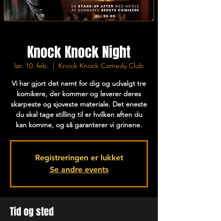
Knock Knock Night
lør. 10. feb.
  |  
Knock Knock Comedy Club
Vi har gjort det nemt for dig og udvalgt tre
komikere, der kommer og leverer deres
skarpeste og sjoveste materiale. Det eneste
du skal tage stilling til er hvilken aften du
kan komme, og så garanterer vi grinene.
Registreringen er lukket
Se andre events
Tid og sted