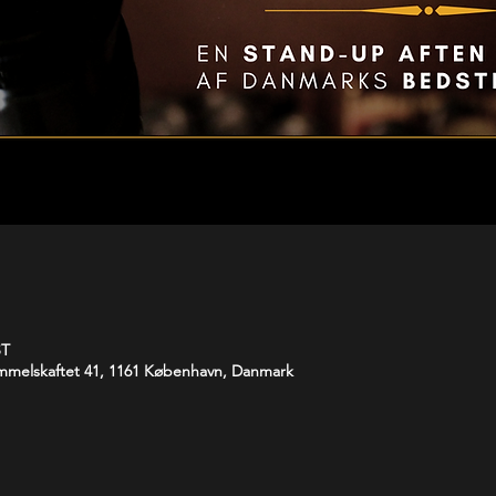
ST
melskaftet 41, 1161 København, Danmark