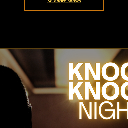
Se andre shows