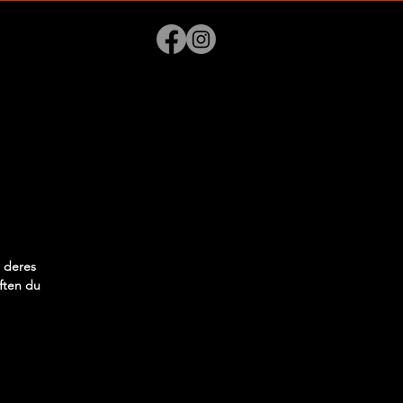
r deres
aften du