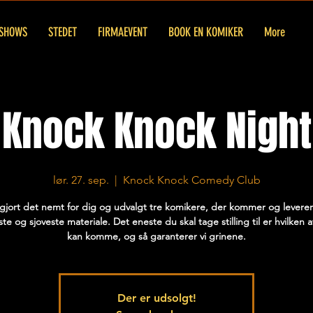
SHOWS
STEDET
FIRMAEVENT
BOOK EN KOMIKER
More
Knock Knock Night
lør. 27. sep.
  |  
Knock Knock Comedy Club
 gjort det nemt for dig og udvalgt tre komikere, der kommer og levere
te og sjoveste materiale. Det eneste du skal tage stilling til er hvilken 
kan komme, og så garanterer vi grinene.
Der er udsolgt!