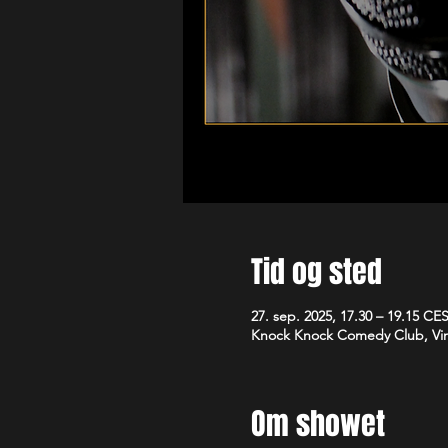
Tid og sted
27. sep. 2025, 17.30 – 19.15 CE
Knock Knock Comedy Club, Vim
Om showet