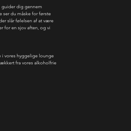
g guider dig gennem 
 ser du måske for første 
r slår følelsen af at være 
 for en sjov aften, og vi 
i vores hyggelige lounge 
kkert fra vores alkoholfrie 