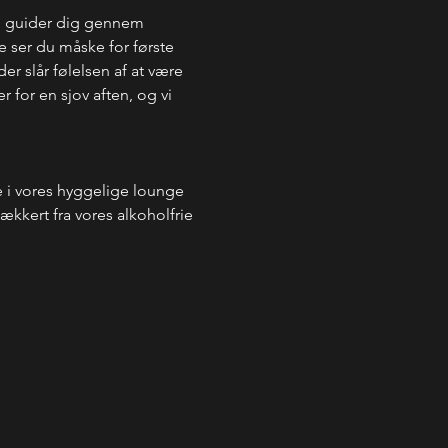
g guider dig gennem 
 ser du måske for første 
r slår følelsen af at være 
 for en sjov aften, og vi 
i vores hyggelige lounge 
kkert fra vores alkoholfrie 