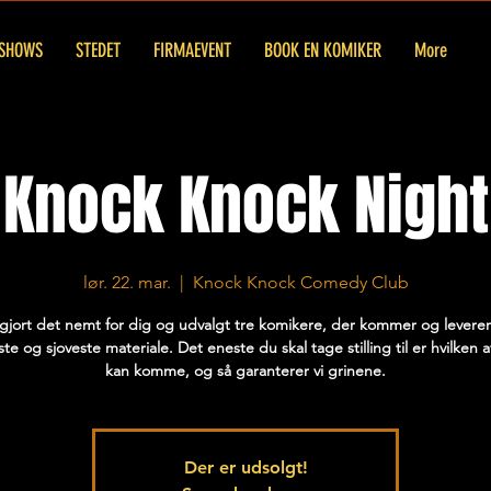
SHOWS
STEDET
FIRMAEVENT
BOOK EN KOMIKER
More
Knock Knock Night
lør. 22. mar.
  |  
Knock Knock Comedy Club
 gjort det nemt for dig og udvalgt tre komikere, der kommer og levere
te og sjoveste materiale. Det eneste du skal tage stilling til er hvilken 
kan komme, og så garanterer vi grinene.
Der er udsolgt!