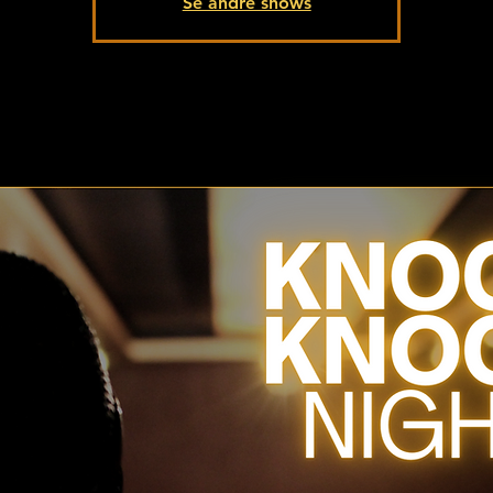
Se andre shows