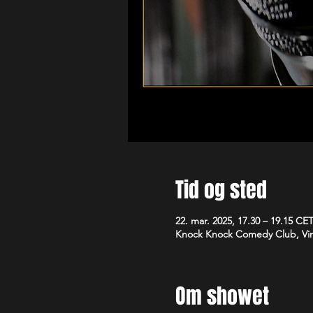
Tid og sted
22. mar. 2025, 17.30 – 19.15 CE
Knock Knock Comedy Club, Vim
Om showet