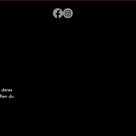
r deres
aften du