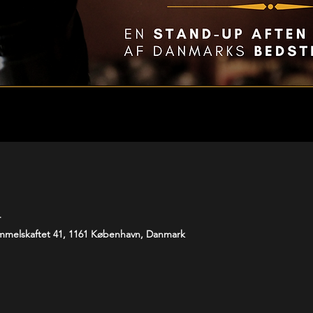
T
melskaftet 41, 1161 København, Danmark