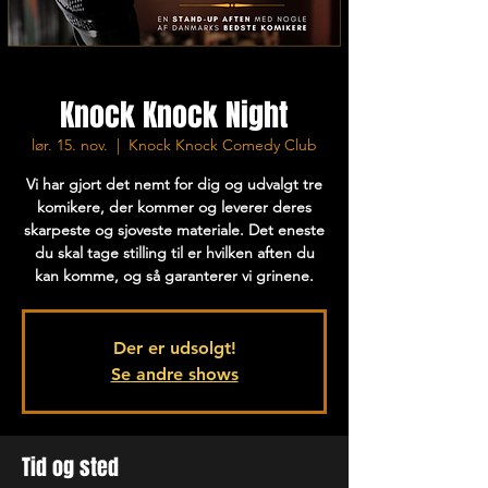
Knock Knock Night
lør. 15. nov.
  |  
Knock Knock Comedy Club
Vi har gjort det nemt for dig og udvalgt tre
komikere, der kommer og leverer deres
skarpeste og sjoveste materiale. Det eneste
du skal tage stilling til er hvilken aften du
kan komme, og så garanterer vi grinene.
Der er udsolgt!
Se andre shows
Tid og sted