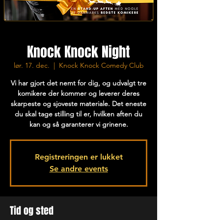
Knock Knock Night
lør. 17. dec.
  |  
Knock Knock Comedy Club
Vi har gjort det nemt for dig, og udvalgt tre
komikere der kommer og leverer deres
skarpeste og sjoveste materiale. Det eneste
du skal tage stilling til er, hvilken aften du
kan og så garanterer vi grinene.
Registreringen er lukket
Se andre events
Tid og sted