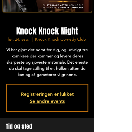
Knock Knock Night
lør. 24. sep.
  |  
Knock Knock Comedy Club
Vi har gjort det nemt for dig, og udvalgt tre
komikere der kommer og levere deres
skarpeste og sjoveste materiale. Det eneste
du skal tage stilling til er, hvilken aften du
kan og så garanterer vi grinene.
Registreringen er lukket
Se andre events
Tid og sted