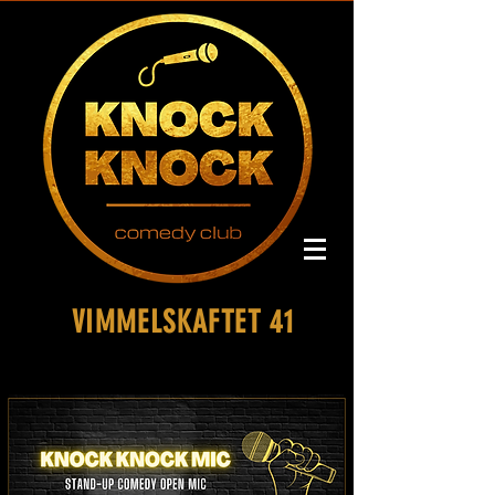
VIMMELSKAFTET 41