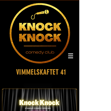
VIMMELSKAFTET 41