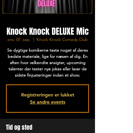
Knock Knock DELUXE Mic
ons. 07. sep.
  |  
Knock Knock Comedy Club
Se dygtige komikerne teste noget af deres
bedste materiale, lige for næsen af dig. En
aften hvor velkendte ansigter, upcoming
talenter der tester nye jokes eller laver de
sidste finjusteringer inden et show.
Registreringen er lukket
Se andre events
Tid og sted