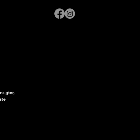
nsigter,
ste