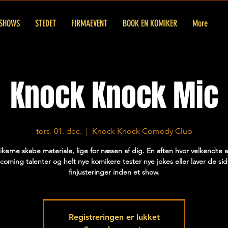
SHOWS
STEDET
FIRMAEVENT
BOOK EN KOMIKER
More
Knock Knock Mic
tors. 01. dec.
  |  
Knock Knock Comedy Club
kerne skabe materiale, lige for næsen af dig. En aften hvor velkendte a
coming talenter og helt nye komikere tester nye jokes eller laver de sid
finjusteringer inden et show.
Registreringen er lukket