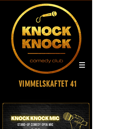
VIMMELSKAFTET 41