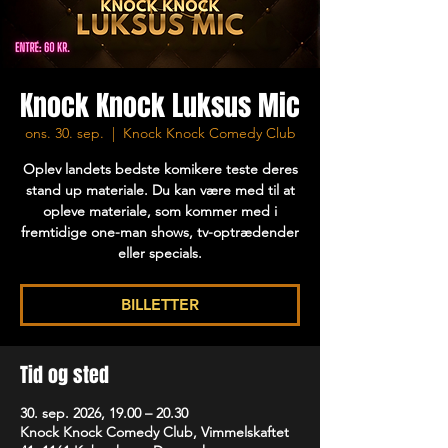
Knock Knock Luksus Mic
ons. 30. sep.
  |  
Knock Knock Comedy Club
Oplev landets bedste komikere teste deres
stand up materiale. Du kan være med til at
opleve materiale, som kommer med i
fremtidige one-man shows, tv-optrædender
eller specials.
BILLETTER
Tid og sted
30. sep. 2026, 19.00 – 20.30
Knock Knock Comedy Club, Vimmelskaftet